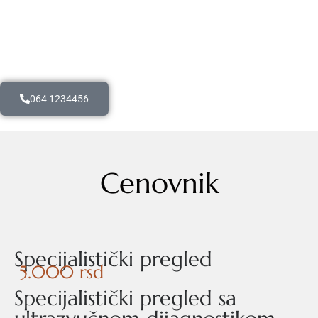
064 1234456
Cenovnik
Specijalistički pregled
5.000 rsd
Specijalistički pregled sa